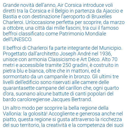
Grande novità dell’anno, Air Corsica introduce voli
diretti tra la Corsica e il Belgio in partenza da Ajaccio e
Bastia e con destinazione l’aeroporto di Bruxelles
Charleroi. Un’occasione perfetta per scoprire, da marzo
a ottobre, una città dai mille fascini, tra cui il famoso
beffroi classificato come Patrimonio Mondiale
dell’UNESCO.
Il beffroi di Charleroi fa parte integrante del Municipio.
Progettato dall’architetto Joseph André nel 1936,
unisce con armonia Classicismo e Art Déco. Alto 70
metri e accessibile tramite 250 gradini, è costruito in
pietra blu e bianca, oltre che in mattoni, ed è
sormontato da un campanile in bronzo. Gli ultimi tre
livelli dell’edificio sono riservati alle camere delle
quarantasette campane del carillon che, ogni quarto
d’ora, suonano alcune battute di canti popolari del
bardo caroloregiense Jacques Bertrand.
Un altro modo per scoprire la bella regione della
Vallonia: la golosità! Accogliente e generosa anche nel
piatto, questa regione si gusta attraverso la ricchezza
del suo territorio, la creatività e la competenza dei suoi