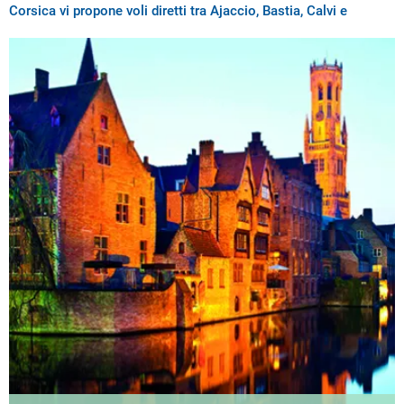
Corsica vi propone voli diretti tra Ajaccio, Bastia, Calvi e
Figari e l’aeroporto di