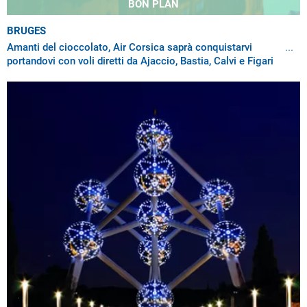
BON PLAN
BRUGES
Amanti del cioccolato, Air Corsica saprà conquistarvi
portandovi con voli diretti da Ajaccio, Bastia, Calvi e Figari
verso l’aeroporto di Bruxelles