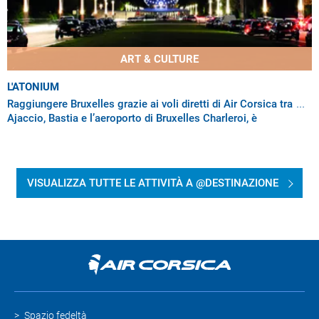
ART & CULTURE
L'ATONIUM
Raggiungere Bruxelles grazie ai voli diretti di Air Corsica tra
Ajaccio, Bastia e l’aeroporto di Bruxelles Charleroi, è
l’occasione perfetta per
VISUALIZZA TUTTE LE ATTIVITÀ A @DESTINAZIONE
Spazio fedeltà