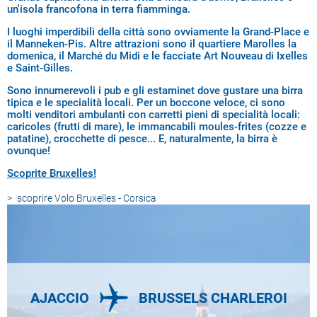
un'isola francofona in terra fiamminga.
I luoghi imperdibili della città sono ovviamente la Grand-Place e
il Manneken-Pis. Altre attrazioni sono il quartiere Marolles la
domenica, il Marché du Midi e le facciate Art Nouveau di Ixelles
e Saint-Gilles.
Sono innumerevoli i pub e gli estaminet dove gustare una birra
tipica e le specialità locali. Per un boccone veloce, ci sono
molti venditori ambulanti con carretti pieni di specialità locali:
caricoles (frutti di mare), le immancabili moules-frites (cozze e
patatine), crocchette di pesce... E, naturalmente, la birra è
ovunque!
Scoprite Bruxelles!
scoprire
Volo Bruxelles - Corsica
AJACCIO
BRUSSELS CHARLEROI