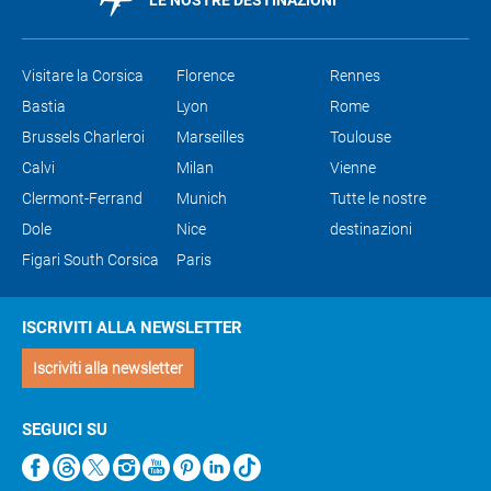
LE NOSTRE DESTINAZIONI
Visitare la Corsica
Florence
Rennes
Bastia
Lyon
Rome
Brussels Charleroi
Marseilles
Toulouse
Calvi
Milan
Vienne
Clermont-Ferrand
Munich
Tutte le nostre
Dole
Nice
destinazioni
Figari South Corsica
Paris
ISCRIVITI ALLA NEWSLETTER
Iscriviti alla newsletter
SEGUICI SU