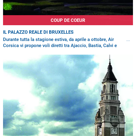
COUP DE COEUR
IL PALAZZO REALE DI BRUXELLES
Durante tutta la stagione estiva, da aprile a ottobre, Air
Corsica vi propone voli diretti tra Ajaccio, Bastia, Calvi e
Figari e l’aeroporto di