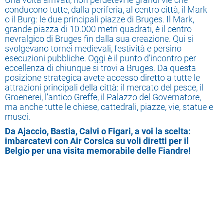
conducono tutte, dalla periferia, al centro città, il Mark
o il Burg: le due principali piazze di Bruges. Il Mark,
grande piazza di 10.000 metri quadrati, è il centro
nevralgico di Bruges fin dalla sua creazione. Qui si
svolgevano tornei medievali, festività e persino
esecuzioni pubbliche. Oggi è il punto d’incontro per
eccellenza di chiunque si trovi a Bruges. Da questa
posizione strategica avete accesso diretto a tutte le
attrazioni principali della città: il mercato del pesce, il
Groenerei, l’antico Greffe, il Palazzo del Governatore,
ma anche tutte le chiese, cattedrali, piazze, vie, statue e
musei.
Da Ajaccio, Bastia, Calvi o Figari, a voi la scelta:
imbarcatevi con Air Corsica su voli diretti per il
Belgio per una visita memorabile delle Fiandre!