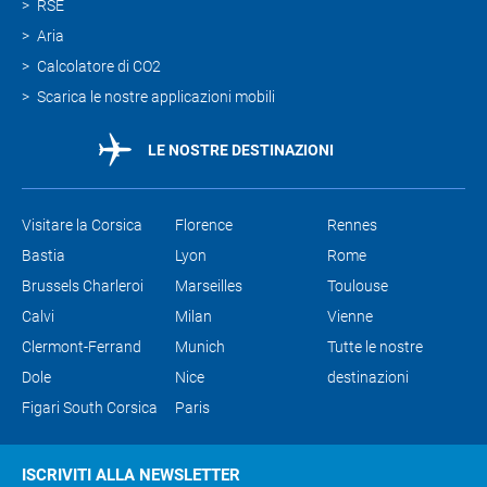
RSE
Aria
Calcolatore di CO2
Scarica le nostre applicazioni mobili
LE NOSTRE DESTINAZIONI
Visitare la Corsica
Florence
Rennes
Bastia
Lyon
Rome
Brussels Charleroi
Marseilles
Toulouse
Calvi
Milan
Vienne
Clermont-Ferrand
Munich
Tutte le nostre
Dole
Nice
destinazioni
Figari South Corsica
Paris
ISCRIVITI ALLA NEWSLETTER