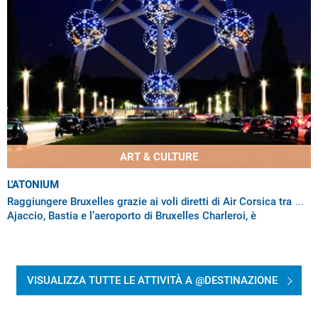
ART & CULTURE
L'ATONIUM
Raggiungere Bruxelles grazie ai voli diretti di Air Corsica tra
Ajaccio, Bastia e l’aeroporto di Bruxelles Charleroi, è
l’occasione perfetta per
VISUALIZZA TUTTE LE ATTIVITÀ A @DESTINAZIONE