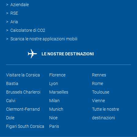
Aziendale
RSE
Aria
Calcolatore di CO2
Scarica le nostre applicazioni mobili
LE NOSTRE DESTINAZIONI
Visitare la Corsica
Florence
Rennes
Bastia
Lyon
Rome
Brussels Charleroi
Marseilles
Toulouse
Calvi
Milan
Vienne
Clermont-Ferrand
Munich
Tutte le nostre
Dole
Nice
destinazioni
Figari South Corsica
Paris