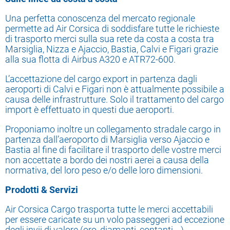
Una perfetta conoscenza del mercato regionale
permette ad Air Corsica di soddisfare tutte le richieste
di trasporto merci sulla sua rete da costa a costa tra
Marsiglia, Nizza e Ajaccio, Bastia, Calvi e Figari grazie
alla sua flotta di Airbus A320 e ATR72-600.
L’accettazione del cargo export in partenza dagli
aeroporti di Calvi e Figari non è attualmente possibile a
causa delle infrastrutture. Solo il trattamento del cargo
import è effettuato in questi due aeroporti.
Proponiamo inoltre un collegamento stradale cargo in
partenza dall’aeroporto di Marsiglia verso Ajaccio e
Bastia al fine di facilitare il trasporto delle vostre merci
non accettate a bordo dei nostri aerei a causa della
normativa, del loro peso e/o delle loro dimensioni.
Prodotti & Servizi
Air Corsica Cargo trasporta tutte le merci accettabili
per essere caricate su un volo passeggeri ad eccezione
degli invii di valore (oro, diamanti, contanti,…).