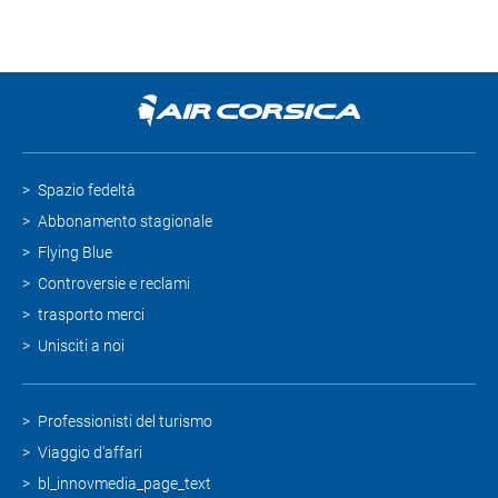
Spazio fedeltà
Abbonamento stagionale
Flying Blue
Controversie e reclami
trasporto merci
Unisciti a noi
Professionisti del turismo
Viaggio d'affari
bl_innovmedia_page_text