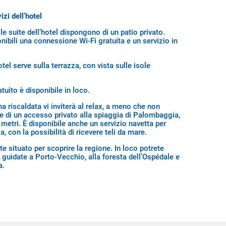
izi dell’hotel
le suite dell’hotel dispongono di un patio privato.
nibili una connessione Wi-Fi gratuita e un servizio in
hotel serve sulla terrazza, con vista sulle isole
uito è disponibile in loco.
a riscaldata vi inviterà al relax, a meno che non
re di un accesso privato alla spiaggia di Palombaggia,
 metri. È disponibile anche un servizio navetta per
a, con la possibilità di ricevere teli da mare.
te situato per scoprire la regione. In loco potrete
 guidate a Porto-Vecchio, alla foresta dell’Ospédale e
a.