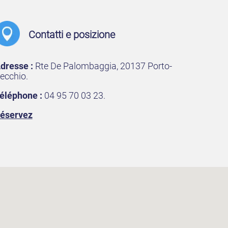
Contatti e posizione
dresse :
Rte De Palombaggia, 20137 Porto-
ecchio.
éléphone :
04 95 70 03 23.
éservez