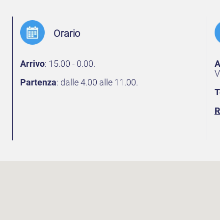
Orario
Arrivo
: 15.00 - 0.00.
A
V
Partenza
: dalle 4.00 alle 11.00.
T
R