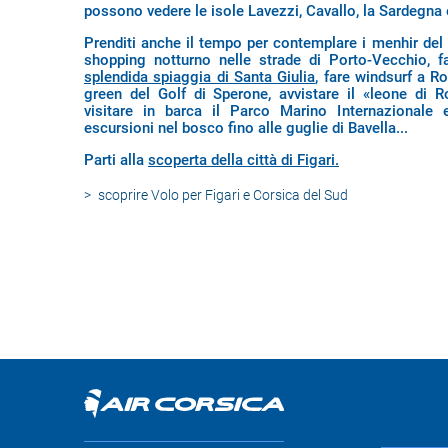
possono vedere le isole Lavezzi, Cavallo, la Sardegna 
Prenditi anche il tempo per contemplare i menhir del 
shopping notturno nelle strade di Porto-Vecchio, fa
splendida spiaggia di Santa Giulia
, fare windsurf a Ro
green del Golf di Sperone, avvistare il «leone di R
visitare in barca il Parco Marino Internazionale 
escursioni nel bosco fino alle guglie di Bavella...
Parti alla
scoperta della città di Figari.
scoprire
Volo per Figari e Corsica del Sud