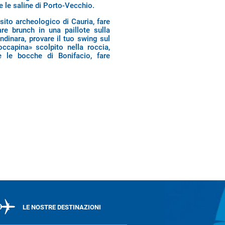
e le saline di Porto-Vecchio.
sito archeologico di Cauria, fare
re brunch in una paillote sulla
ndinara, provare il tuo swing sul
occapina» scolpito nella roccia,
e le bocche di Bonifacio, fare
LE NOSTRE DESTINAZIONI