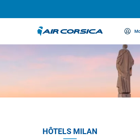
Mo
ce
HÔTELS MILAN