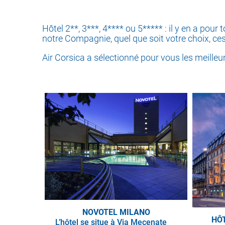
Hôtel 2**, 3***, 4**** ou 5***** : il y en a po
notre Compagnie, quel que soit votre choix, ce
Air Corsica a sélectionné pour vous les meilleurs
NOVOTEL MILANO
HÔ
L’hôtel se situe à Via Mecenate