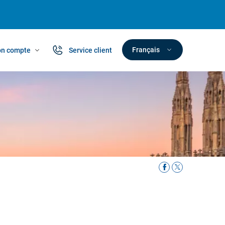
Français
n compte
Service client