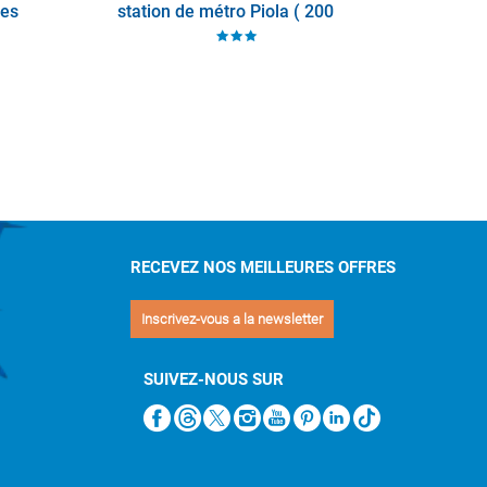
des
station de métro Piola ( 200
 est
mètres ). L’hôtel contient un
h00
parking privé.
Dans cet hôtel
RECEVEZ NOS MEILLEURES OFFRES
Inscrivez-vous a la newsletter
SUIVEZ-NOUS SUR