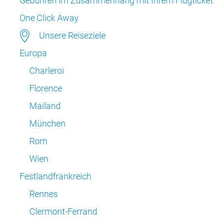
Gebühren im Zusammenhang mit Ihrem Flugticket
One Click Away
Unsere Reiseziele
Europa
Charleroi
Florence
Mailand
München
Rom
Wien
Festlandfrankreich
Rennes
Clermont-Ferrand