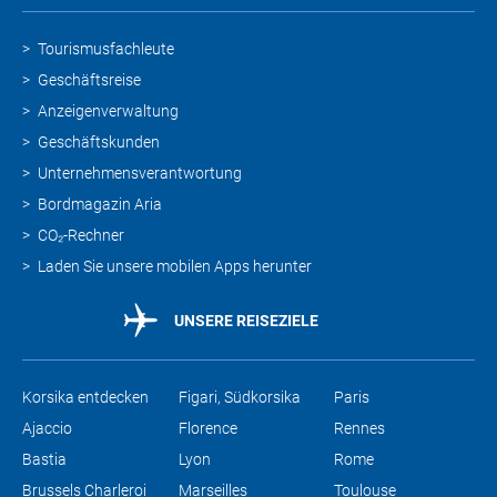
Tourismusfachleute
Geschäftsreise
Anzeigenverwaltung
Geschäftskunden
Unternehmensverantwortung
Bordmagazin Aria
CO₂-Rechner
Laden Sie unsere mobilen Apps herunter
UNSERE REISEZIELE
Korsika entdecken
Figari, Südkorsika
Paris
Ajaccio
Florence
Rennes
Bastia
Lyon
Rome
Brussels Charleroi
Marseilles
Toulouse