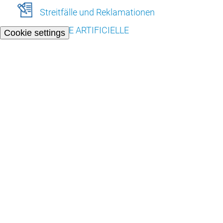
Streitfälle und Reklamationen
L’INTELLIGENCE ARTIFICIELLE
Cookie settings