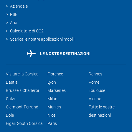
Aziendale
RSE
Aria
Calcolatore di CO2
Scarica le nostre applicazioni mobili
LE NOSTRE DESTINAZIONI
Visitare la Corsica
Florence
Rennes
Bastia
Lyon
Rome
Brussels Charleroi
Marseilles
Toulouse
Calvi
Milan
Vienne
Clermont-Ferrand
Munich
Tutte le nostre
Dole
Nice
destinazioni
Figari South Corsica
Paris