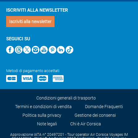
ISCRIVITI ALLA NEWSLETTER
Iscriviti alla newsletter
SEGUICI SU
Metodi di pagamento accettati
Condizioni generali di trasporto
Termini e condizioni di vendita
Domande Fraquenti
Politica sulla privacy
Gestione dei consensi
Note legali
Chi è Air Corsica
Approvazione IATA n° 20497201 - Tour operator Air Corsica Voyages IM