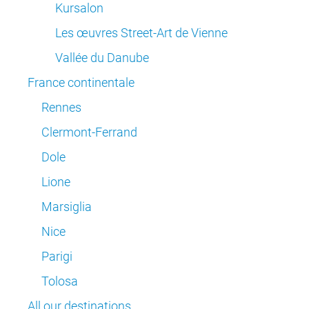
Kursalon
Les œuvres Street-Art de Vienne
Vallée du Danube
France continentale
Rennes
Clermont-Ferrand
Dole
Lione
Marsiglia
Nice
Parigi
Tolosa
All our destinations