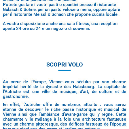
Potrete gustare i vostri pasti o spuntini presso il ristorante
Gulasch & Söhne, per un pasto veloce o meno, oppure optare
per il ristorante Meissl & Schadn che propone cucina locale.
A vostra disposizione anche una sala fitness, una reception
aperta 24 ore su 24 e un negozio di souvenir.
SCOPRI VOLO
Au cœur de l’Europe, Vienne vous séduira par son charme
impérial hérité de la dynastie des Habsbourg. La capitale de
l’Autriche est une ville de musique, d’art, de culture et de
gastronomie.
En effet, l’Autriche offre de nombreux attraits : vous serez
étonné de découvrir le riche passé historique et musical de
Vienne ainsi que l’ambiance d’avant-garde qui y règne. Cette
charmante ville mélange à la fois une architecture fastueuse
avec un charme pittoresque, des édifices fastueux de l’époque