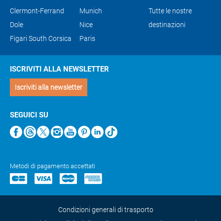
Clermont-Ferrand
Munich
Tutte le nostre
Dole
Nice
destinazioni
Figari South Corsica
Paris
ISCRIVITI ALLA NEWSLETTER
Iscriviti alla newsletter
SEGUICI SU
Metodi di pagamento accettati
Condizioni generali di trasporto