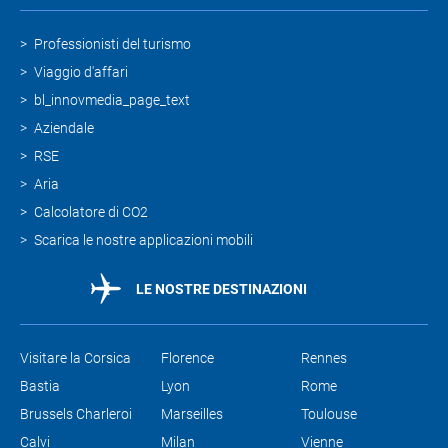
Professionisti del turismo
Viaggio d'affari
bl_innovmedia_page_text
Aziendale
RSE
Aria
Calcolatore di CO2
Scarica le nostre applicazioni mobili
LE NOSTRE DESTINAZIONI
Visitare la Corsica
Florence
Rennes
Bastia
Lyon
Rome
Brussels Charleroi
Marseilles
Toulouse
Calvi
Milan
Vienne