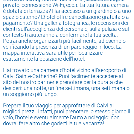
privato, connessione Wi-Fi, ecc.). La tua futura camera
è dotata di terrazza? Hai accesso a un giardino o a uno
spazio esterno? L’hotel offre cancellazione gratuita o a
pagamento? Una galleria fotografica, le recensioni dei
clienti sull'accoglienza del personale, sulla pulizia e sul
contesto ti aiuteranno a confermare la tua scelta.
Potrai anche organizzarti più facilmente, ad esempio
verificando la presenza di un parcheggio in loco. La
mappa interattiva sarà utile per localizzare
esattamente la posizione dell’hotel.
Hai trovato una camera d’hotel vicino all’aeroporto di
Calvi Sainte-Catherine? Puoi facilmente accedere al
sito del nostro partner e prenotare per la durata che
desideri: una notte, un fine settimana, una settimana o
un soggiorno più lungo.
Prepara il tuo viaggio per approfittare di Calvi ai
migliori prezzi. Infatti, puoi prenotare lo stesso giorno il
volo, l'hotel e eventualmente l'auto a noleggio: non
dovrai fare altro che goderti la tua vacanza!