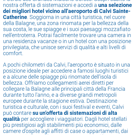
nostra offerta di sistemazioni e accedi a
una selezione
dei migliori hotel vicino all'aeroporto di Calvi Sainte-
Catherine
. Soggiorna in una città turistica, nel cuore
della Balagne, una zona rinomata per la bellezza della
sua costa, le sue spiagge e i suoi paesaggi mozzafiato
nell'entroterra. Potrai facilmente trovare una camera in
una residenza vacanze o in un hotel con una posizione
privilegiata, che unisce servizi di qualità e alti livelli di
comfort.
A pochi chilometri da Calvi, l’aeroporto è situato in una
posizione ideale per accedere a famosi luoghi turistici
e a alcune delle spiagge più rinomate dell’isola di
bellezza. Offriamo collegamenti aerei diretti per
collegare la Balagne alle principali città della Francia
durante tutto l'anno, e a diverse grandi metropoli
europee durante la stagione estiva. Destinazione
turistica e culturale, con i suoi festival e eventi, Calvi
può contare
su un’offerta di sistemazioni di alta
qualità
per accogliere i viaggiatori. Dagli hotel stellati
più prestigiosi agli stabilimenti più economici, dalle
camere d'ospite agli affitti di case o appartamenti, dai