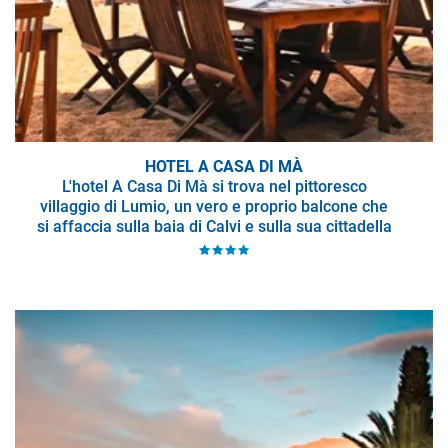
HOTEL A CASA DI MÀ
L'hotel A Casa Di Mà si trova nel pittoresco
villaggio di Lumio, un vero e proprio balcone che
si affaccia sulla baia di Calvi e sulla sua cittadella