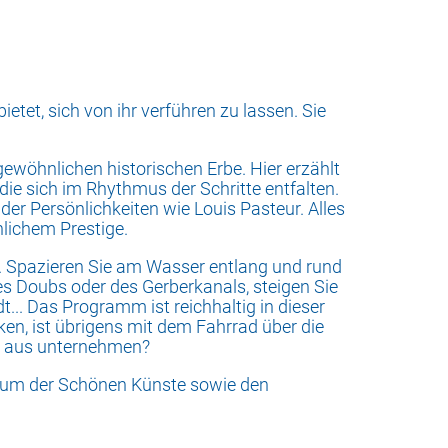
etet, sich von ihr verführen zu lassen. Sie
ewöhnlichen historischen Erbe. Hier erzählt
ie sich im Rhythmus der Schritte entfalten.
er Persönlichkeiten wie Louis Pasteur. Alles
hlichem Prestige.
en. Spazieren Sie am Wasser entlang und rund
es Doubs oder des Gerberkanals, steigen Sie
t... Das Programm ist reichhaltig in dieser
cken, ist übrigens mit dem Fahrrad über die
en aus unternehmen?
seum der Schönen Künste sowie den