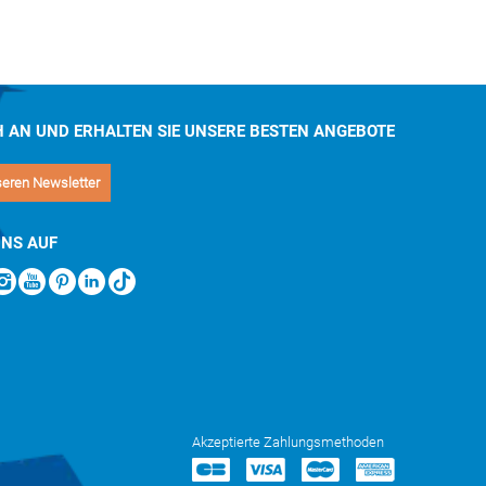
stia
Bastia zu einem eher unbekannten, aber
dt Sie
H AN UND ERHALTEN SIE UNSERE BESTEN ANGEBOTE
seren Newsletter
UNS AUF
Akzeptierte Zahlungsmethoden