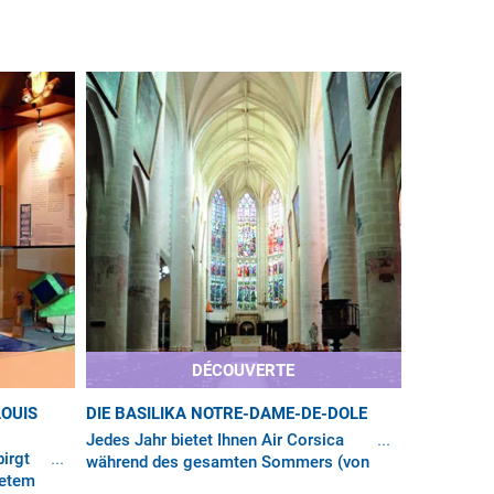
DÉCOUVERTE
OUIS
DIE BASILIKA NOTRE-DAME-DE-DOLE
Jedes Jahr bietet Ihnen Air Corsica
birgt
während des gesamten Sommers (von
tetem
Juni bis September) Direktflüge ab