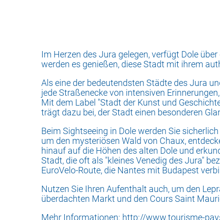
Im Herzen des Jura gelegen, verfügt Dole über e
werden es genießen, diese Stadt mit ihrem au
Als eine der bedeutendsten Städte des Jura un
jede Straßenecke von intensiven Erinnerungen,
Mit dem Label "Stadt der Kunst und Geschichte
trägt dazu bei, der Stadt einen besonderen Gla
Beim Sightseeing in Dole werden Sie sicherlich
um den mysteriösen Wald von Chaux, entdecken 
hinauf auf die Höhen des alten Dole und erkunde
Stadt, die oft als "kleines Venedig des Jura" b
EuroVelo-Route, die Nantes mit Budapest ver
Nutzen Sie Ihren Aufenthalt auch, um den Le
überdachten Markt und den Cours Saint Mauric
Mehr Informationen:
http://www.tourisme-pays