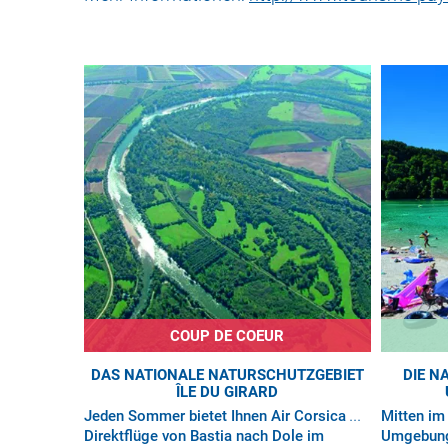
COUP DE COEUR
DAS NATIONALE NATURSCHUTZGEBIET
DIE N
ÎLE DU GIRARD
Jeden Sommer bietet Ihnen Air Corsica
Mitten im 
Direktflüge von Bastia nach Dole im
Umgebung 