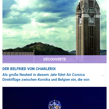
DÉCOUVERTE
DER BELFRIED VON CHARLEROI
Als große Neuheit in diesem Jahr führt Air Corsica
Direktflüge zwischen Korsika und Belgien ein, die von
Ajaccio und Bastia zum Flughafen Brüssel