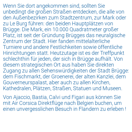
Wenn Sie dort angekommen sind, sollten Sie
unbedingt die großen Straßen entdecken, die alle von
den Außenbezirken zum Stadtzentrum, zur Mark oder
zu Le Burg führen: den beiden Hauptplätzen von
Brügge. Die Mark, ein 10.000 Quadratmeter großer
Platz, ist seit der Gründung Brügges das neuralgische
Zentrum der Stadt. Hier fanden mittelalterliche
Turniere und andere Festlichkeiten sowie öffentliche
Hinrichtungen statt. Heutzutage ist es der Treffpunkt
schlechthin für jeden, der sich in Brügge aufhält. Von
diesem strategischen Ort aus haben Sie direkten
Zugang zu allen Sehenswürdigkeiten der Stadt Brügge:
dem Fischmarkt, der Groenerei, der alten Kanzlei, dem
Gouverneurspalast, aber auch zu allen Kirchen,
Kathedralen, Plätzen, Straßen, Statuen und Museen.
Von Ajaccio, Bastia, Calvi und Figari aus können Sie
mit Air Corsica Direktflüge nach Belgien buchen, um
einen unvergesslichen Besuch in Flandern zu erleben !