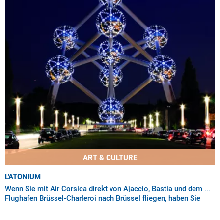
ART & CULTURE
L'ATONIUM
Wenn Sie mit Air Corsica direkt von Ajaccio, Bastia und dem
Flughafen Brüssel-Charleroi nach Brüssel fliegen, haben Sie
die perfekte Gelegenheit, ein