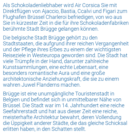
Als Schokoladenliebhaber wird Air Corsica Sie mit
Direktflügen von Ajaccio, Bastia, Ccalvi und Figari zum
Flughafen Brüssel Charleroi befriedigen, von wo aus
Sie in kürzester Zeit in die für ihre Schokoladenfabriken
berühmte Stadt Brügge gelangen können.
Die belgische Stadt Brügge gehört zu den
Stadtstaaten, die aufgrund ihrer reichen Vergangenheit
und der Pflege ihres Erbes zu einem der wichtigsten
Reiseziele in Westeuropa geworden sind. Die Stadt hat
viele Trümpfe in der Hand, darunter zahlreiche
Kunstsammlungen, eine echte Lebensart, eine
besonders romantische Aura und eine große
architektonische Anziehungskraft, die sie zu einem
wahren Juwel Flanderns machen.
Brügge ist eine unumgängliche Touristenstadt in
Belgien und befindet sich in unmittelbarer Nähe von
Brüssel. Die Stadt war im 14. Jahrhundert eine reiche
Seefahrerstadt und hat aus dieser Zeit eine reiche,
meisterhafte Architektur bewahrt, deren Vollendung
die Üppigkeit anderer Städte, die das gleiche Schicksal
erlitten haben, in den Schatten stellt.