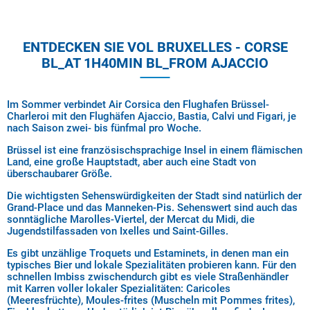
ENTDECKEN SIE VOL BRUXELLES - CORSE
BL_AT 1H40MIN BL_FROM AJACCIO
Im Sommer verbindet Air Corsica den Flughafen Brüssel-
Charleroi mit den Flughäfen Ajaccio, Bastia, Calvi und Figari, je
nach Saison zwei- bis fünfmal pro Woche.
Brüssel ist eine französischsprachige Insel in einem flämischen
Land, eine große Hauptstadt, aber auch eine Stadt von
überschaubarer Größe.
Die wichtigsten Sehenswürdigkeiten der Stadt sind natürlich der
Grand-Place und das Manneken-Pis. Sehenswert sind auch das
sonntägliche Marolles-Viertel, der Mercat du Midi, die
Jugendstilfassaden von Ixelles und Saint-Gilles.
Es gibt unzählige Troquets und Estaminets, in denen man ein
typisches Bier und lokale Spezialitäten probieren kann. Für den
schnellen Imbiss zwischendurch gibt es viele Straßenhändler
mit Karren voller lokaler Spezialitäten: Caricoles
(Meeresfrüchte), Moules-frites (Muscheln mit Pommes frites),