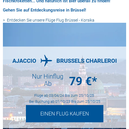
Fischkroketten... Und natürlich ist Bier überall zu finden!
Gehen Sie auf Entdeckungsreise in Brüssel!
Entdecken Sie unsere Flüge
Flug Brüssel - Korsika
AJACCIO
BRUSSELS CHARLEROI
Nur Hinflug
79
€*
Ab
Flüge ab
03/04/24
Bis zum
25/10/25
Bei Buchung ab
01/10/23
Bis zum
25/10/25
EINEN FLUG KAUFEN