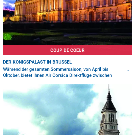
COUP DE COEUR
DER KÖNIGSPALAST IN BRÜSSEL
Während der gesamten Sommersaison, von April bis
Oktober, bietet Ihnen Air Corsica Direktflüge zwischen
Ajaccio, Bastia, Calvi und Figari und dem