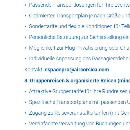
Passende Transportlösungen für Ihre Events
Optimierter Transportplan je nach Größe und
Sondertarife und flexible Konditionen für Te
Persönliche Betreuung zur Sicherstellung ei
Möglichkeit zur Flug-Privatisierung oder Ch
Individuelle Anpassung des Passagiererlebn
Kontakt:
espacepro@aircorsica.com
3. Gruppenreisen & organisierte Reisen (mi
Attraktive Gruppentarife für Ihre Rundreisen
Spezifische Transportpläne mit passenden U
Zugang zu Reiseveranstaltertarifen (mit Ge
Vereinfachte Verwaltung von Buchungen un