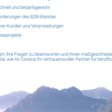
schnell und bedarfsgerecht
forderungen des B2B-Marktes
Ihrer Kunden und Veranstaltungen
eiseprojekte
 um Ihre Fragen zu beantworten und Ihnen maßgeschneide
ie, wie Air Corsica Ihr vertrauensvoller Partner für beruf