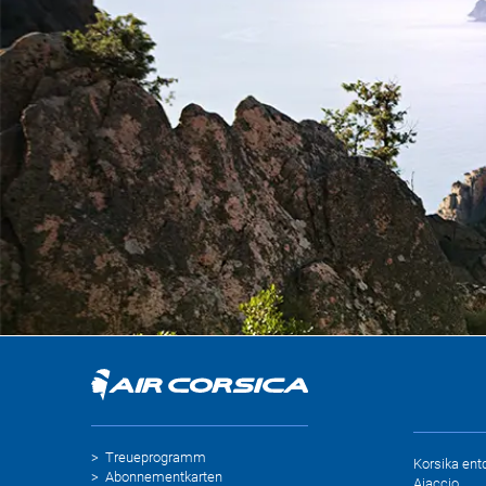
Treueprogramm
Korsika ent
Abonnementkarten
Ajaccio