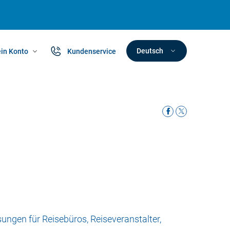
Deutsch
in Konto
Kundenservice
ungen für Reisebüros, Reiseveranstalter,