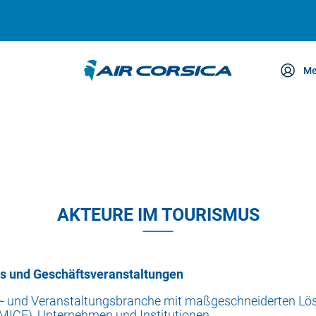
Me
etreuung
AKTEURE IM TOURISMUS
mus und Geschäftsveranstaltungen
se- und Veranstaltungsbranche mit maßgeschneiderten Lös
(MICE), Unternehmen und Institutionen.