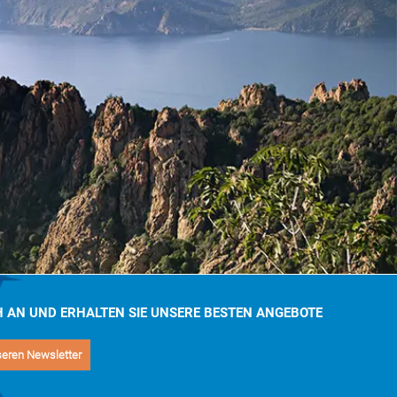
H AN UND ERHALTEN SIE UNSERE BESTEN ANGEBOTE
seren Newsletter