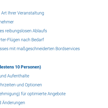
 Art Ihrer Veranstaltung
ilnehmer
nes reibungslosen Ablaufs
arter-Flügen nach Bedarf
isses mit maßgeschneiderten Bordservices
ndestens 10 Personen)
 und Aufenthalte
hrzeiten und Optionen
nehmigung) für optimierte Angebote
d Änderungen