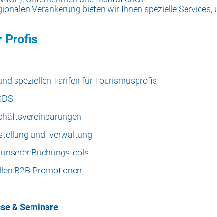
ionalen Verankerung bieten wir Ihnen spezielle Services, u
 Profis
d speziellen Tarifen für Tourismusprofis
 GDS
eschäftsvereinbarungen
stellung und -verwaltung
 unserer Buchungstools
llen B2B-Promotionen
sse & Seminare