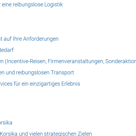
 eine reibungslose Logistik
t auf Ihre Anforderungen
Bedarf
n (Incentive-Reisen, Firmenveranstaltungen, Sonderaktio
ten und reibungslosen Transport
ices für ein einzigartiges Erlebnis
orsika
orsika und vielen strategischen Zielen