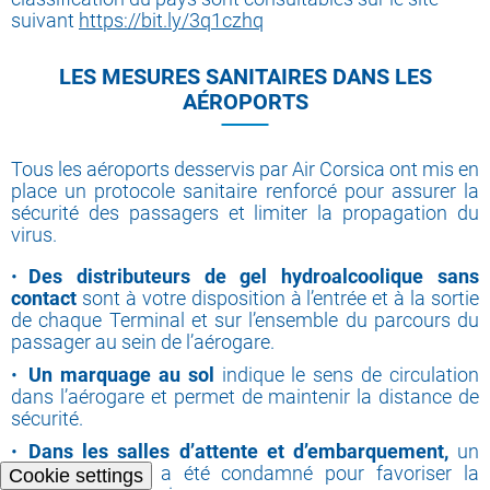
suivant
https://bit.ly/3q1czhq
LES MESURES SANITAIRES DANS LES
AÉROPORTS
Tous les aéroports desservis par Air Corsica ont mis en
place un protocole sanitaire renforcé pour assurer la
sécurité des passagers et limiter la propagation du
virus.
Des distributeurs de gel hydroalcoolique sans
contact
sont à votre disposition à l’entrée et à la sortie
de chaque Terminal et sur l’ensemble du parcours du
passager au sein de l’aérogare.
Un marquage au sol
indique le sens de circulation
dans l’aérogare et permet de maintenir la distance de
sécurité.
Dans les salles d’attente et d’embarquement,
un
siège sur deux a été condamné pour favoriser la
Cookie settings