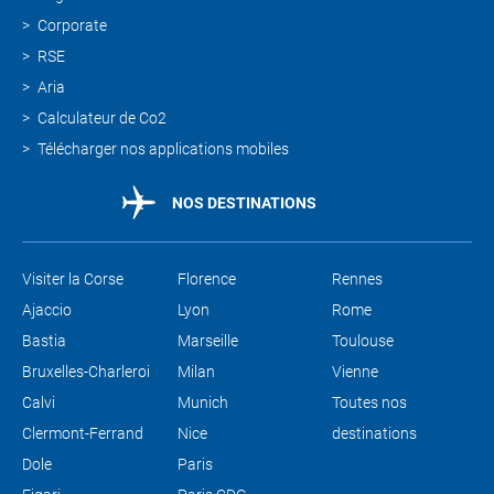
Corporate
RSE
Aria
Calculateur de Co2
Télécharger nos applications mobiles
NOS DESTINATIONS
Visiter la Corse
Florence
Rennes
Ajaccio
Lyon
Rome
Bastia
Marseille
Toulouse
Bruxelles-Charleroi
Milan
Vienne
Calvi
Munich
Toutes nos
Clermont-Ferrand
Nice
destinations
Dole
Paris