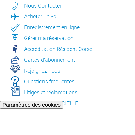
Nous Contacter
Acheter un vol
Enregistrement en ligne
Gérer ma réservation
Accréditation Résident Corse
Cartes d'abonnement
Rejoignez-nous !
Questions fréquentes
Litiges et réclamations
L’INTELLIGENCE ARTIFICIELLE
Paramètres des cookies