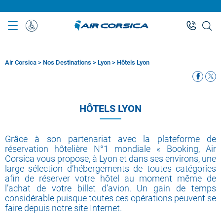
Aller
au
contenu
Assistance
principal
Spéciale
Air Corsica
>
Nos Destinations
>
Lyon
>
Hôtels Lyon
Fil
d'Ariane
HÔTELS LYON
Grâce à son partenariat avec la plateforme de
réservation hôtelière N°1 mondiale « Booking, Air
Corsica vous propose, à Lyon et dans ses environs, une
large sélection d’hébergements de toutes catégories
afin de réserver votre hôtel au moment même de
l’achat de votre billet d’avion. Un gain de temps
considérable puisque toutes ces opérations peuvent se
faire depuis notre site Internet.