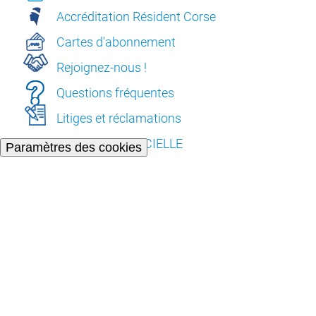
Accréditation Résident Corse
Cartes d'abonnement
Rejoignez-nous !
Questions fréquentes
Litiges et réclamations
L’INTELLIGENCE ARTIFICIELLE
Paramètres des cookies