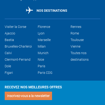
NOS DESTINATIONS
Visiter la Corse
Florence
Rennes
Ajaccio
Lyon
Rome
Bastia
Marseille
Toulouse
Bruxelles-Charleroi
Milan
Vienne
Calvi
Munich
Toutes nos
Clermont-Ferrand
Nice
destinations
Dole
Paris
Figari
Paris CDG
RECEVEZ NOS MEILLEURES OFFRES
Inscrivez-vous a la newsletter