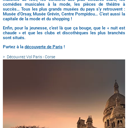
comédies musicales à la mode, les pièces de théâtre à
succès… Tous les plus grands musées du pays s’y retrouvent :
Musée d’Orsay, Musée Grévin, Centre Pompidou… C’est aussi la
capitale de la mode et du shopping !
Enfin, pour la jeunesse, c’est là que ça bouge, que le « nuit est
chaude » et que les clubs et discothèques les plus branchés
sont situés.
Partez à la
découverte de Paris
!
Découvrez
Vol Paris - Corse