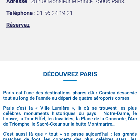
Adresse
: 28 rue Monsieur le Prince, 75006 Paris.
Téléphone
: 01 56 24 19 21
Réservez
DÉCOUVREZ PARIS
Paris
est l’une des destinations phares d’Air Corsica desservie
tout au long de l’année au départ de quatre aéroports corses.
Paris
c’est la « Ville Lumière », là où se trouvent les plus
célèbres monuments historiques du pays : Notre-Dame, le
Louvre, la Tour Eiffel, les Invalides, la Place de la Concorde, l’Arc
de Triomphe, le Sacré-Cœur sur la butte Montmartre…
C’est aussi là que « tout » se passe aujourd’hui : les grands
matches de foot, les concerts des plus célèbres stars, les