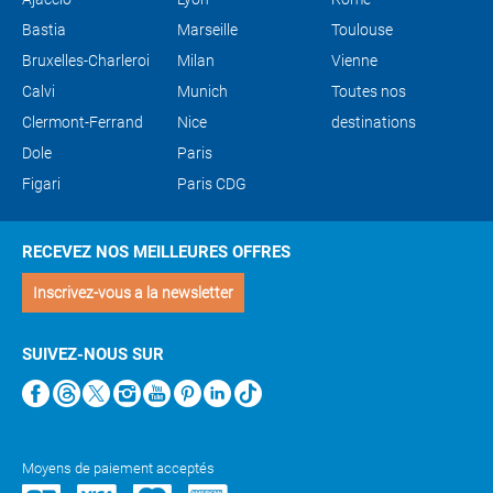
Bastia
Marseille
Toulouse
Bruxelles-Charleroi
Milan
Vienne
Calvi
Munich
Toutes nos
Clermont-Ferrand
Nice
destinations
Dole
Paris
Figari
Paris CDG
RECEVEZ NOS MEILLEURES OFFRES
Inscrivez-vous a la newsletter
SUIVEZ-NOUS SUR
Moyens de paiement acceptés