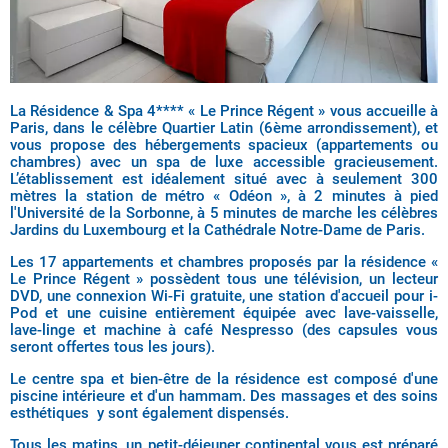
La Résidence & Spa 4**** « Le Prince Régent » vous accueille à
Paris, dans le célèbre Quartier Latin (6ème arrondissement), et
vous propose des hébergements spacieux (appartements ou
chambres) avec un spa de luxe accessible gracieusement.
L’établissement est idéalement situé avec à seulement 300
mètres la station de métro « Odéon », à 2 minutes à pied
l'Université de la Sorbonne, à 5 minutes de marche les célèbres
Jardins du Luxembourg et la Cathédrale Notre-Dame de Paris.
Les 17 appartements et chambres proposés par la résidence «
Le Prince Régent » possèdent tous une télévision, un lecteur
DVD, une connexion Wi-Fi gratuite, une station d'accueil pour i-
Pod et une cuisine entièrement équipée avec lave-vaisselle,
lave-linge et machine à café Nespresso (des capsules vous
seront offertes tous les jours).
Le centre spa et bien-être de la résidence est composé d'une
piscine intérieure et d'un hammam. Des massages et des soins
esthétiques y sont également dispensés.
Tous les matins, un petit-déjeuner continental vous est préparé