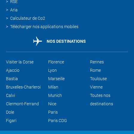
RSE
Aria
Calculateur de Co2
Télécharger nos applications mobiles
NOS DESTINATIONS
Visiter la Corse
Florence
Rennes
Ajaccio
Lyon
Rome
Bastia
Marseille
Toulouse
Bruxelles-Charleroi
Milan
Vienne
Calvi
Munich
Toutes nos
Clermont-Ferrand
Nice
destinations
Dole
Paris
Figari
Paris CDG