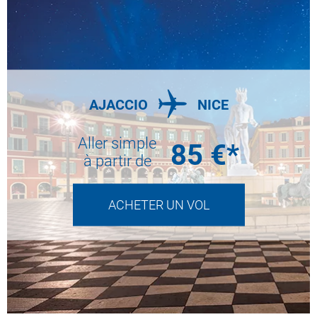
AJACCIO
NICE
Aller simple
85
€*
à partir de
ACHETER UN VOL