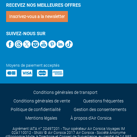
RECEVEZ NOS MEILLEURES OFFRES
Inscrivez-vous a la newsletter
SUIVEZ-NOUS SUR
Moyens de paiement acceptés
Conditions générales de transport
Conditions générales de vente
Questions fréquentes
Politique de confidentialité
Gestion des consentements
Mentions légales
À propos d'Air Corsica
Agrément IATA n° 20497201 - Tour opérateur Air Corsica Voyages IM
02A110012 - SNAV © Air Corsica 2017 Air Corsica - Société Anonyme
d'Economie Mixte, à Directoire et Conseil de Surveillance, au capital de 14 985